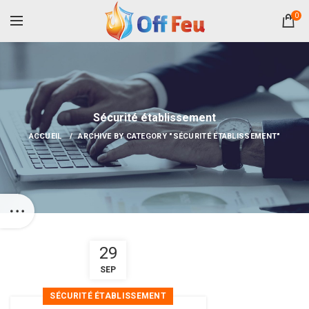
0
Sécurité établissement
ACCUEIL
ARCHIVE BY CATEGORY "SÉCURITÉ ÉTABLISSEMENT"
29
SEP
SÉCURITÉ ÉTABLISSEMENT