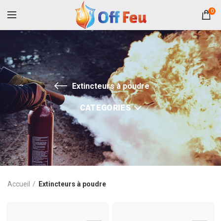
0
Extincteurs à poudre
CATEGORIES
Accueil
Extincteurs à poudre