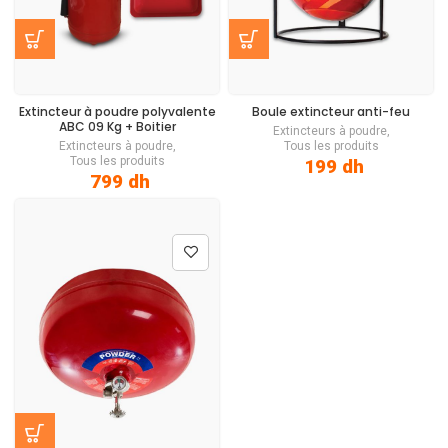
Extincteur à poudre polyvalente
Boule extincteur
anti-feu
ABC
09 Kg + Boitier
Extincteurs à poudre
,
Extincteurs à poudre
,
Tous les produits
Tous les produits
199
dh
799
dh