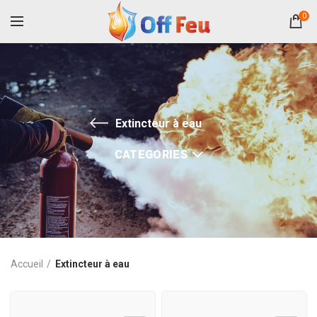
0
Extincteur à eau
CATEGORIES
Accueil
Extincteur à eau