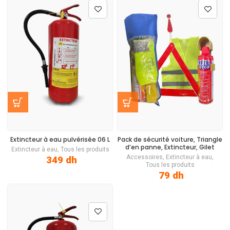
Extincteur à eau pulvérisée
06 L
Pack de sécurité voiture, Triangle
d’en panne, Extincteur, Gilet
Extincteur à eau
,
Tous les produits
fluorescent
Accessoires
,
Extincteur à eau
,
349
dh
Tous les produits
79
dh