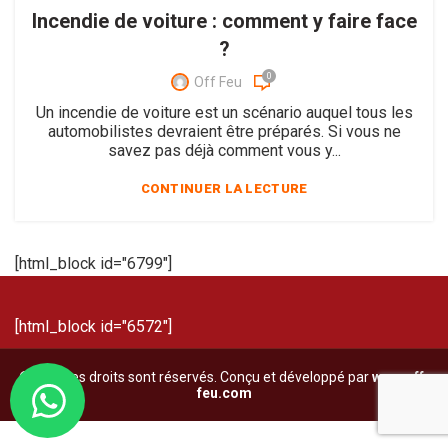
Incendie de voiture : comment y faire face
?
0
Off Feu
Un incendie de voiture est un scénario auquel tous les
automobilistes devraient être préparés. Si vous ne
savez pas déjà comment vous y...
CONTINUER LA LECTURE
[html_block id="6799"]
[html_block id="6572"]
© Tous les droits sont réservés. Conçu et développé par
www.off-
feu.com