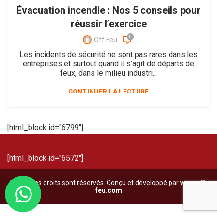
Évacuation incendie : Nos 5 conseils pour
réussir l’exercice
0
Off Feu
Les incidents de sécurité ne sont pas rares dans les
entreprises et surtout quand il s’agit de départs de
feux, dans le milieu industri...
CONTINUER LA LECTURE
[html_block id="6799"]
[html_block id="6572"]
© Tous les droits sont réservés. Conçu et développé par
www.off-
feu.com